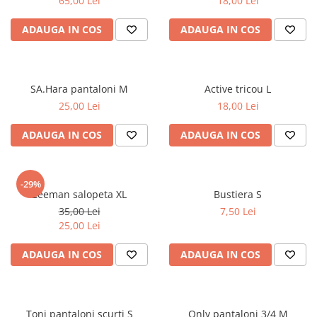
65,00 Lei
18,00 Lei
ADAUGA IN COS
ADAUGA IN COS
SA.Hara pantaloni M
Active tricou L
25,00 Lei
18,00 Lei
ADAUGA IN COS
ADAUGA IN COS
-29%
Zeeman salopeta XL
Bustiera S
35,00 Lei
7,50 Lei
25,00 Lei
ADAUGA IN COS
ADAUGA IN COS
Toni pantaloni scurti S
Only pantaloni 3/4 M