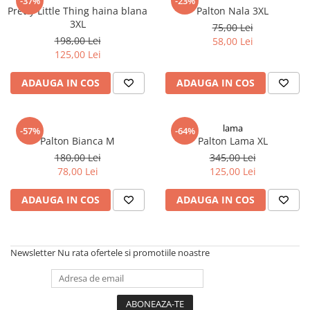
-37%
-23%
Pretty Little Thing haina blana
Palton Nala 3XL
3XL
75,00 Lei
198,00 Lei
58,00 Lei
125,00 Lei
ADAUGA IN COS
ADAUGA IN COS
lama
-57%
-64%
Palton Bianca M
Palton Lama XL
180,00 Lei
345,00 Lei
78,00 Lei
125,00 Lei
ADAUGA IN COS
ADAUGA IN COS
Newsletter
Nu rata ofertele si promotiile noastre