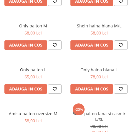
ADAUGA IN COS
ADAUGA IN COS
Only palton M
Shein haina blana M/L
68,00 Lei
58,00 Lei
ADAUGA IN COS
ADAUGA IN COS
Only palton L
Only haina blana L
65,00 Lei
78,00 Lei
ADAUGA IN COS
ADAUGA IN COS
-20%
Amisu palton oversize M
Basle palton lana si casmir
L/XL
58,00 Lei
98,00 Lei