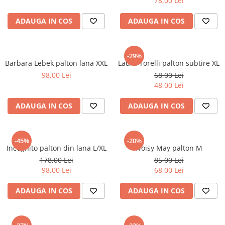
78,00 Lei
ADAUGA IN COS
ADAUGA IN COS
-29%
Barbara Lebek palton lana XXL
Laura Torelli palton subtire XL
98,00 Lei
68,00 Lei
48,00 Lei
ADAUGA IN COS
ADAUGA IN COS
-45%
-20%
Incognito palton din lana L/XL
Noisy May palton M
178,00 Lei
85,00 Lei
98,00 Lei
68,00 Lei
ADAUGA IN COS
ADAUGA IN COS