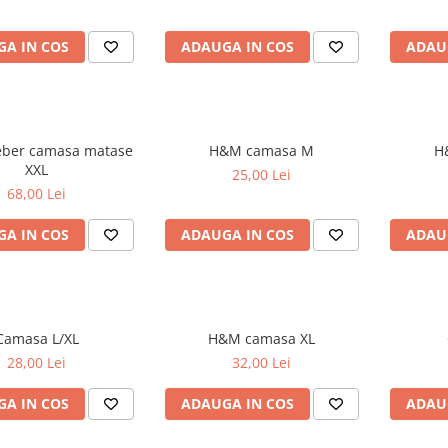
A IN COS
ADAUGA IN COS
ADAU
eber camasa matase
H&M camasa M
XXL
25,00 Lei
68,00 Lei
A IN COS
ADAUGA IN COS
ADAU
Camasa L/XL
H&M camasa XL
28,00 Lei
32,00 Lei
A IN COS
ADAUGA IN COS
ADAU