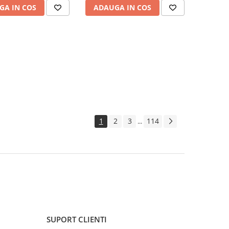
GA IN COS
ADAUGA IN COS
1
2
3
114
...
SUPORT CLIENTI