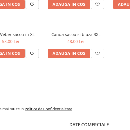
A IN COS
ADAUGA IN COS
ADAU
Gerry Weber sacou in XL
Canda sacou si bluza 3XL
58,00 Lei
48,00 Lei
A IN COS
ADAUGA IN COS
la mai multe in
Politica de Confidentialitate
DATE COMERCIALE