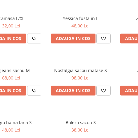
Camasa L/XL
Yessica fusta in L
32,00 Lei
48,00 Lei
A IN COS
ADAUGA IN COS
ADAU
Liu-Jeans sacou M
Nostalgia sacou matase S
68,00 Lei
98,00 Lei
A IN COS
ADAUGA IN COS
ADAU
Adagio haina lana S
Bolero sacou S
48,00 Lei
38,00 Lei