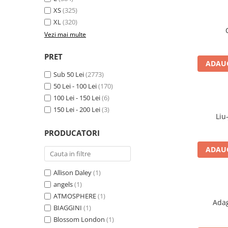
XS
(325)
XL
(320)
Vezi mai multe
PRET
ADAUG
Sub 50 Lei
(2773)
50 Lei - 100 Lei
(170)
100 Lei - 150 Lei
(6)
150 Lei - 200 Lei
(3)
PRODUCATORI
ADAUG
Allison Daley
(1)
angels
(1)
ATMOSPHERE
(1)
BIAGGINI
(1)
Blossom London
(1)