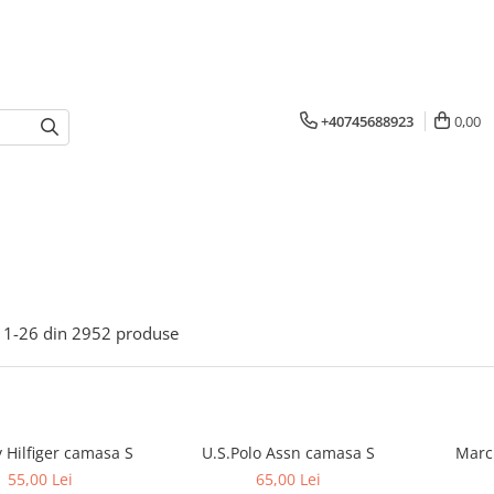
+40745688923
0,00
1-
26
din
2952
produse
Tommy Hilfiger camasa S
U.S.Polo Assn camasa S
55,00 Lei
65,00 Lei