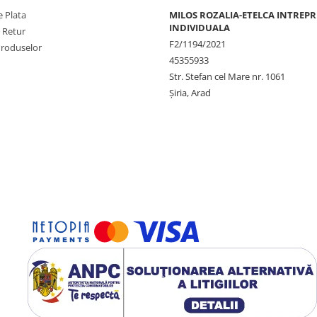
 Plata
MILOS ROZALIA-ETELCA INTREP
INDIVIDUALA
e Retur
F2/1194/2021
Produselor
45355933
Str. Stefan cel Mare nr. 1061
Șiria, Arad