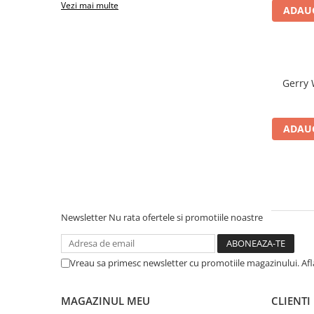
Vezi mai multe
ADAUG
ADAUG
Newsletter
Nu rata ofertele si promotiile noastre
Vreau sa primesc newsletter cu promotiile magazinului. Af
MAGAZINUL MEU
CLIENTI