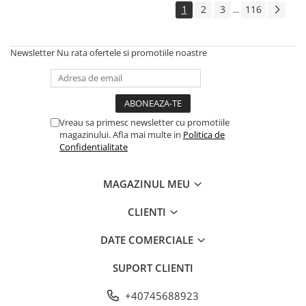
1
2
3
116
...
Newsletter
Nu rata ofertele si promotiile noastre
Vreau sa primesc newsletter cu promotiile
magazinului. Afla mai multe in
Politica de
Confidentialitate
MAGAZINUL MEU
CLIENTI
DATE COMERCIALE
SUPORT CLIENTI
+40745688923