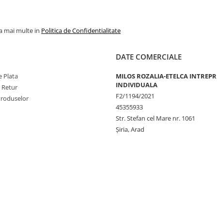
la mai multe in
Politica de Confidentialitate
DATE COMERCIALE
 Plata
MILOS ROZALIA-ETELCA INTREP
INDIVIDUALA
e Retur
F2/1194/2021
Produselor
45355933
Str. Stefan cel Mare nr. 1061
Șiria, Arad