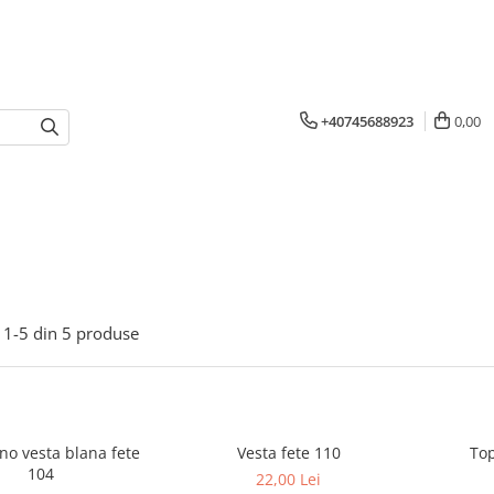
+40745688923
0,00
1-
5
din
5
produse
no vesta blana fete
Vesta fete 110
104
22,00 Lei