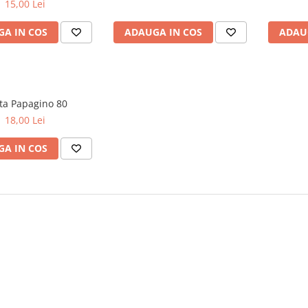
15,00 Lei
A IN COS
ADAUGA IN COS
ADAU
Vesta Papagino 80
18,00 Lei
A IN COS