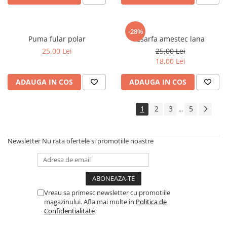
-28%
Puma fular polar
Esarfa amestec lana
25,00 Lei
25,00 Lei
18,00 Lei
ADAUGA IN COS
ADAUGA IN COS
1
2
3
5
...
Newsletter
Nu rata ofertele si promotiile noastre
Vreau sa primesc newsletter cu promotiile
magazinului. Afla mai multe in
Politica de
Confidentialitate