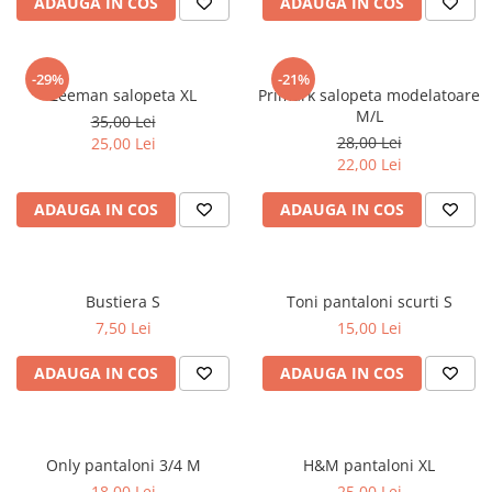
ADAUGA IN COS
ADAUGA IN COS
-29%
-21%
Zeeman salopeta XL
Primark salopeta modelatoare
M/L
35,00 Lei
28,00 Lei
25,00 Lei
22,00 Lei
ADAUGA IN COS
ADAUGA IN COS
Bustiera S
Toni pantaloni scurti S
7,50 Lei
15,00 Lei
ADAUGA IN COS
ADAUGA IN COS
Only pantaloni 3/4 M
H&M pantaloni XL
18,00 Lei
25,00 Lei