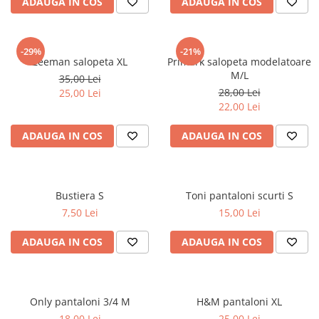
ADAUGA IN COS
ADAUGA IN COS
-29%
-21%
Zeeman salopeta XL
Primark salopeta modelatoare
M/L
35,00 Lei
28,00 Lei
25,00 Lei
22,00 Lei
ADAUGA IN COS
ADAUGA IN COS
Bustiera S
Toni pantaloni scurti S
7,50 Lei
15,00 Lei
ADAUGA IN COS
ADAUGA IN COS
Only pantaloni 3/4 M
H&M pantaloni XL
18,00 Lei
25,00 Lei