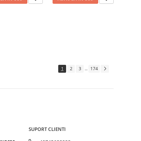
1
2
3
174
...
SUPORT CLIENTI