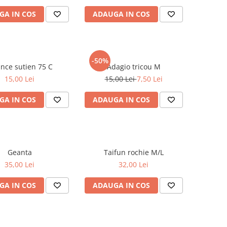
GA IN COS
ADAUGA IN COS
-50%
Nuance sutien 75 C
Adagio tricou M
15,00 Lei
15,00 Lei
7,50 Lei
GA IN COS
ADAUGA IN COS
Geanta
Taifun rochie M/L
35,00 Lei
32,00 Lei
GA IN COS
ADAUGA IN COS