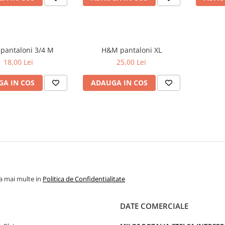
Only pantaloni 3/4 M
H&M pantaloni XL
18,00 Lei
25,00 Lei
A IN COS
ADAUGA IN COS
la mai multe in
Politica de Confidentialitate
DATE COMERCIALE