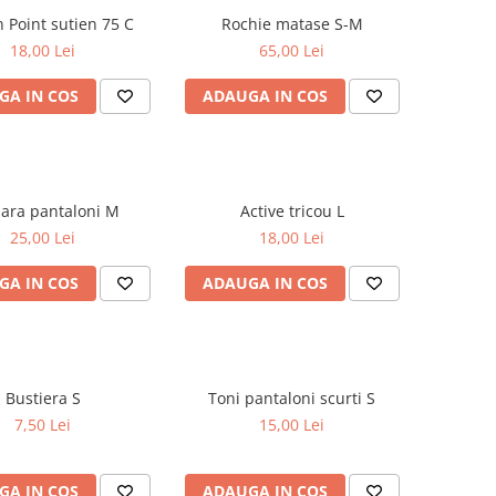
Golden Point sutien 75 C
Rochie matase S-M
18,00 Lei
65,00 Lei
GA IN COS
ADAUGA IN COS
SA.Hara pantaloni M
Active tricou L
25,00 Lei
18,00 Lei
GA IN COS
ADAUGA IN COS
Bustiera S
Toni pantaloni scurti S
7,50 Lei
15,00 Lei
GA IN COS
ADAUGA IN COS