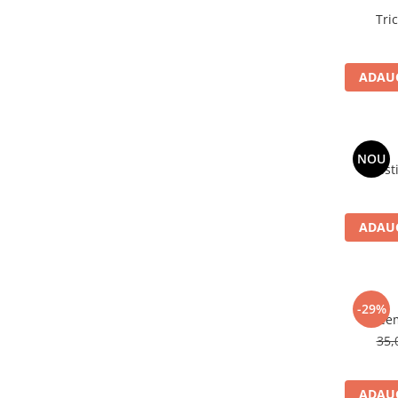
ADAUG
NOU
ADAUG
-29%
35,
ADAUG