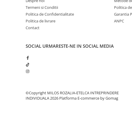
Despre noi
Metode de
Termeni si Conditii
Politica d
Politica de Confidentialitate
Garantia 
Politica de livrare
ANPC
Contact
SOCIAL
URMARESTE-NE IN SOCIAL MEDIA
©Copyright MILOS ROZALIA-ETELCA INTREPRINDERE
INDIVIDUALA 2026
Platforma E-commerce by Gomag