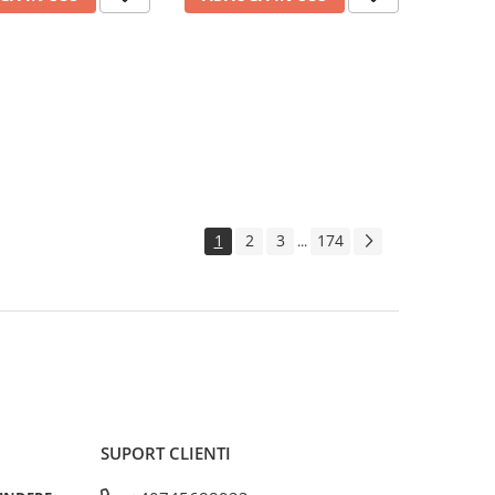
1
2
3
174
...
SUPORT CLIENTI