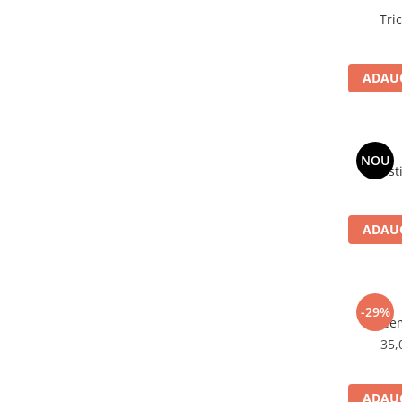
ADAUG
NOU
ADAUG
-29%
35,
ADAUG