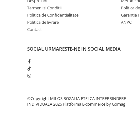
Despre noi
Metode de
Termeni si Conditii
Politica d
Politica de Confidentialitate
Garantia 
Politica de livrare
ANPC
Contact
SOCIAL
URMARESTE-NE IN SOCIAL MEDIA
©Copyright MILOS ROZALIA-ETELCA INTREPRINDERE
INDIVIDUALA 2026
Platforma E-commerce by Gomag