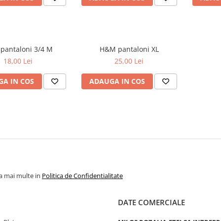
Only pantaloni 3/4 M
H&M pantaloni XL
18,00 Lei
25,00 Lei
A IN COS
ADAUGA IN COS
la mai multe in
Politica de Confidentialitate
DATE COMERCIALE