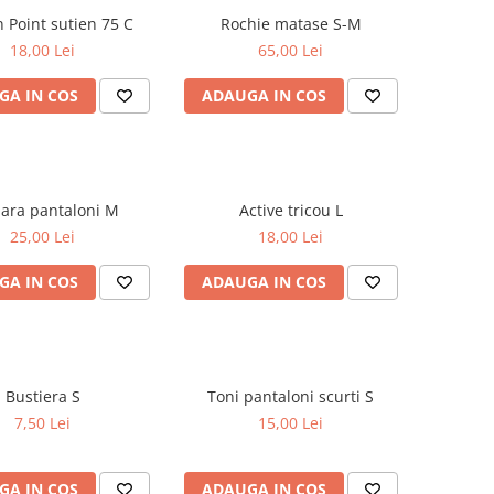
Golden Point sutien 75 C
Rochie matase S-M
18,00 Lei
65,00 Lei
GA IN COS
ADAUGA IN COS
SA.Hara pantaloni M
Active tricou L
25,00 Lei
18,00 Lei
GA IN COS
ADAUGA IN COS
Bustiera S
Toni pantaloni scurti S
7,50 Lei
15,00 Lei
GA IN COS
ADAUGA IN COS