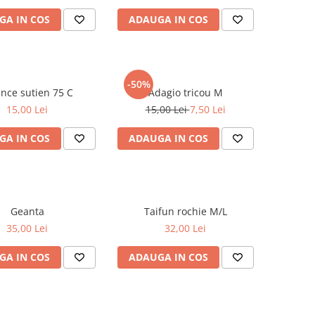
GA IN COS
ADAUGA IN COS
-50%
Nuance sutien 75 C
Adagio tricou M
15,00 Lei
15,00 Lei
7,50 Lei
GA IN COS
ADAUGA IN COS
Geanta
Taifun rochie M/L
35,00 Lei
32,00 Lei
GA IN COS
ADAUGA IN COS