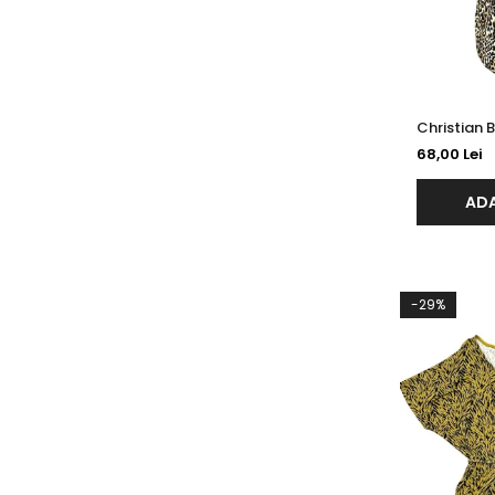
68,00 Lei
ADA
-29%