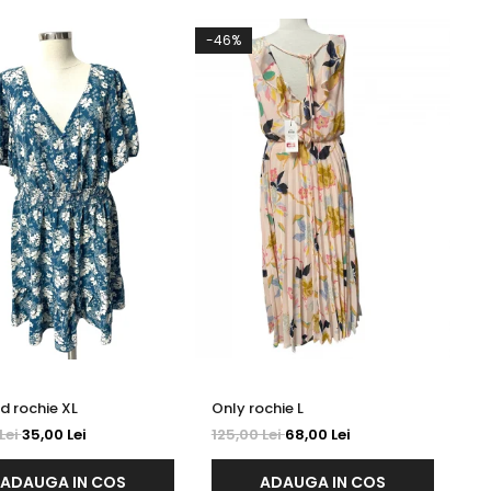
-46%
Inspired rochie XL
Only rochie L
Lei
35,00 Lei
125,00 Lei
68,00 Lei
ADAUGA IN COS
ADAUGA IN COS