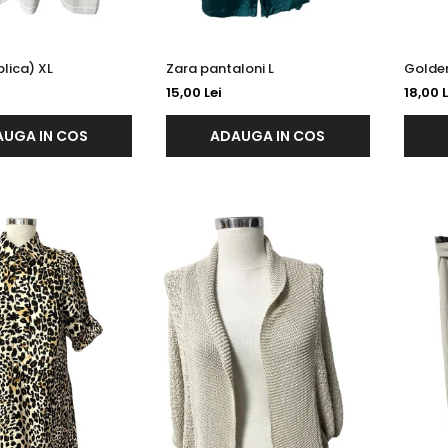
Tricou ( replica) XL
Zara pantaloni L
15,00 Lei
18,00 L
UGA IN COS
ADAUGA IN COS