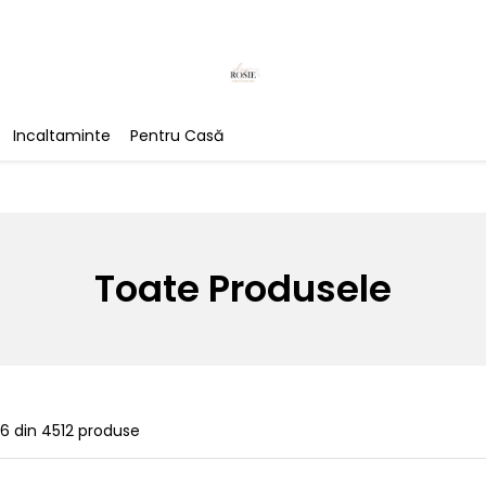
Incaltaminte
Pentru Casă
Toate Produsele
26
din
4512
produse