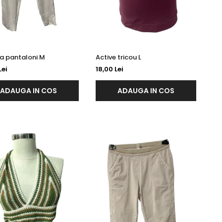
SA.Hara pantaloni M
Active tricou L
Lei
18,00 Lei
ADAUGA IN COS
ADAUGA IN COS