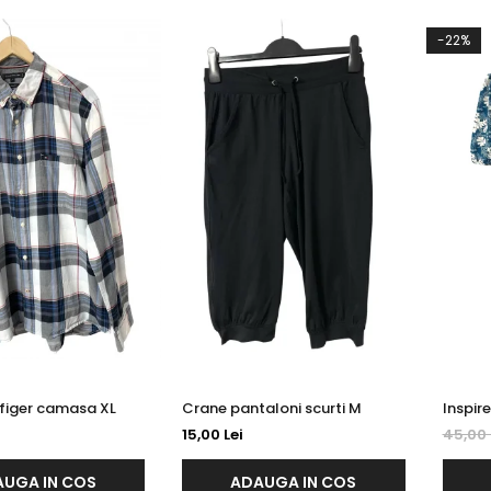
-22%
Tommy Hilfiger camasa XL
Crane pantaloni scurti M
15,00 Lei
45,00 
UGA IN COS
ADAUGA IN COS