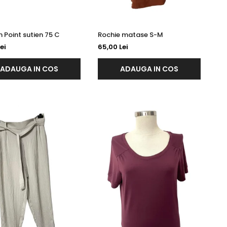
Golden Point sutien 75 C
Rochie matase S-M
ei
65,00 Lei
ADAUGA IN COS
ADAUGA IN COS