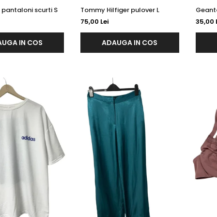
Tom Tailor pantaloni scurti S
Tommy Hilfiger pulover L
Geant
75,00 Lei
35,00 
UGA IN COS
ADAUGA IN COS