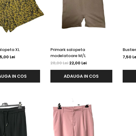
Zeeman salopeta XL
Primark salopeta
modelatoare M/L
5,00 Lei
7,50 Le
28,00 Lei
22,00 Lei
UGA IN COS
ADAUGA IN COS