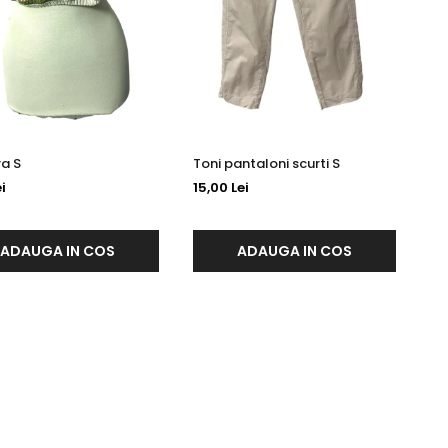
Bustiera S
Toni pantaloni scurti S
i
15,00 Lei
ADAUGA IN COS
ADAUGA IN COS