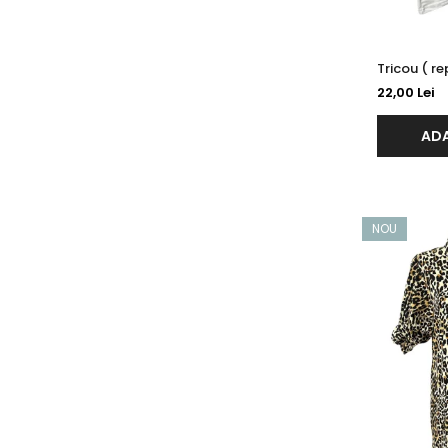
22,00 Lei
ADA
NOU