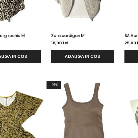
Christian Berg rochie M
Zara cardigan M
18,00 Lei
25,00 
UGA IN COS
ADAUGA IN COS
-21%