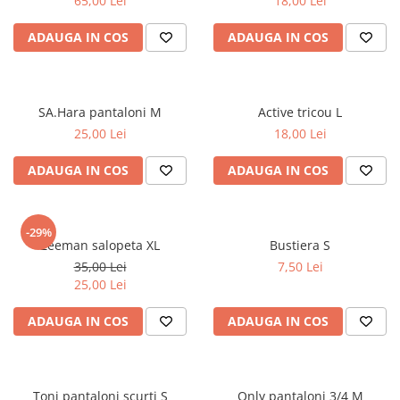
65,00 Lei
18,00 Lei
ADAUGA IN COS
ADAUGA IN COS
SA.Hara pantaloni M
Active tricou L
25,00 Lei
18,00 Lei
ADAUGA IN COS
ADAUGA IN COS
-29%
Zeeman salopeta XL
Bustiera S
35,00 Lei
7,50 Lei
25,00 Lei
ADAUGA IN COS
ADAUGA IN COS
Toni pantaloni scurti S
Only pantaloni 3/4 M