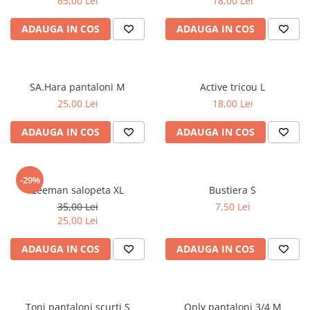
65,00 Lei
18,00 Lei
ADAUGA IN COS
ADAUGA IN COS
SA.Hara pantaloni M
Active tricou L
25,00 Lei
18,00 Lei
ADAUGA IN COS
ADAUGA IN COS
-29%
Zeeman salopeta XL
Bustiera S
35,00 Lei
7,50 Lei
25,00 Lei
ADAUGA IN COS
ADAUGA IN COS
Toni pantaloni scurti S
Only pantaloni 3/4 M