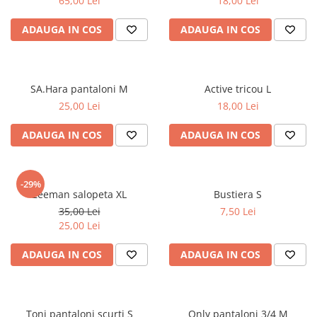
65,00 Lei
18,00 Lei
ADAUGA IN COS
ADAUGA IN COS
SA.Hara pantaloni M
Active tricou L
25,00 Lei
18,00 Lei
ADAUGA IN COS
ADAUGA IN COS
-29%
Zeeman salopeta XL
Bustiera S
35,00 Lei
7,50 Lei
25,00 Lei
ADAUGA IN COS
ADAUGA IN COS
Toni pantaloni scurti S
Only pantaloni 3/4 M