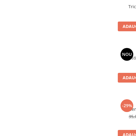
ADAUG
NOU
ADAUG
-29%
35,
ADAUG