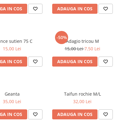
GA IN COS
ADAUGA IN COS
-50%
Nuance sutien 75 C
Adagio tricou M
15,00 Lei
15,00 Lei
7,50 Lei
GA IN COS
ADAUGA IN COS
Geanta
Taifun rochie M/L
35,00 Lei
32,00 Lei
GA IN COS
ADAUGA IN COS