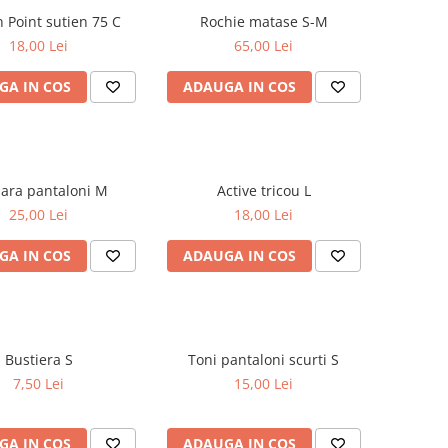
Golden Point sutien 75 C
Rochie matase S-M
18,00 Lei
65,00 Lei
GA IN COS
ADAUGA IN COS
SA.Hara pantaloni M
Active tricou L
25,00 Lei
18,00 Lei
GA IN COS
ADAUGA IN COS
Bustiera S
Toni pantaloni scurti S
7,50 Lei
15,00 Lei
GA IN COS
ADAUGA IN COS