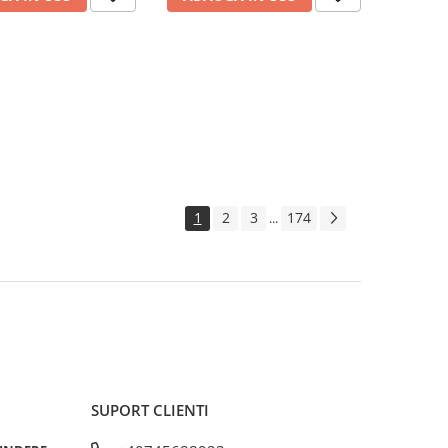
1
2
3
174
...
SUPORT CLIENTI