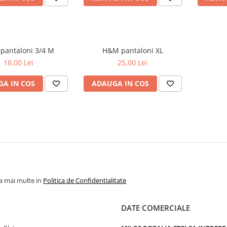
Only pantaloni 3/4 M
H&M pantaloni XL
18,00 Lei
25,00 Lei
A IN COS
ADAUGA IN COS
la mai multe in
Politica de Confidentialitate
DATE COMERCIALE