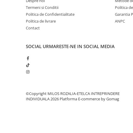
Despre noi
Metode de
Termeni si Conditii
Politica d
Politica de Confidentialitate
Garantia 
Politica de livrare
ANPC
Contact
SOCIAL
URMARESTE-NE IN SOCIAL MEDIA
©Copyright MILOS ROZALIA-ETELCA INTREPRINDERE
INDIVIDUALA 2026
Platforma E-commerce by Gomag