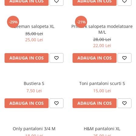
ADAUGA IN COS
ADAUGA IN COS
-29%
-21%
Zeeman salopeta XL
Primark salopeta modelatoare
M/L
35,00 Lei
28,00 Lei
25,00 Lei
22,00 Lei
ADAUGA IN COS
ADAUGA IN COS
Bustiera S
Toni pantaloni scurti S
7,50 Lei
15,00 Lei
ADAUGA IN COS
ADAUGA IN COS
Only pantaloni 3/4 M
H&M pantaloni XL
18,00 Lei
25,00 Lei