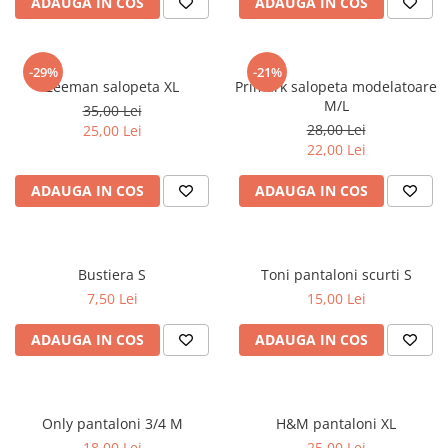
ADAUGA IN COS
ADAUGA IN COS
-29%
-21%
Zeeman salopeta XL
Primark salopeta modelatoare
M/L
35,00 Lei
28,00 Lei
25,00 Lei
22,00 Lei
ADAUGA IN COS
ADAUGA IN COS
Bustiera S
Toni pantaloni scurti S
7,50 Lei
15,00 Lei
ADAUGA IN COS
ADAUGA IN COS
Only pantaloni 3/4 M
H&M pantaloni XL
18,00 Lei
25,00 Lei