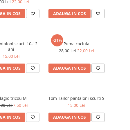
00 Lei
22,00 Lei
GA IN COS
ADAUGA IN COS
-21%
aloni scurti 10-12
Puma caciula
ani
28,00 Lei
22,00 Lei
15,00 Lei
GA IN COS
ADAUGA IN COS
Adagio tricou M
Tom Tailor pantaloni scurti S
,00 Lei
7,50 Lei
15,00 Lei
GA IN COS
ADAUGA IN COS