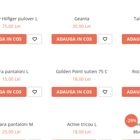
Tommy Hilfiger pulover L
Geanta
75,00 Lei
35,00 Lei
A IN COS
ADAUGA IN COS
ADAU
Zara pantaloni L
Golden Point sutien 75 C
15,00 Lei
18,00 Lei
A IN COS
ADAUGA IN COS
ADAU
-29%
SA.Hara pantaloni M
Active tricou L
25,00 Lei
18,00 Lei
35,