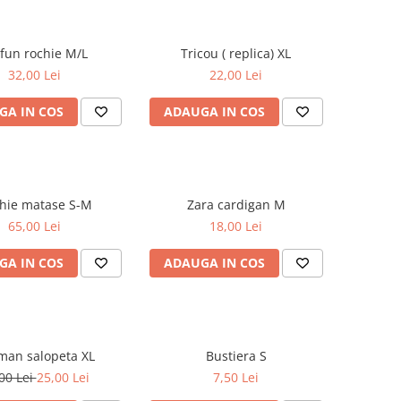
Taifun rochie M/L
Tricou ( replica) XL
32,00 Lei
22,00 Lei
GA IN COS
ADAUGA IN COS
Rochie matase S-M
Zara cardigan M
65,00 Lei
18,00 Lei
GA IN COS
ADAUGA IN COS
Zeeman salopeta XL
Bustiera S
00 Lei
25,00 Lei
7,50 Lei