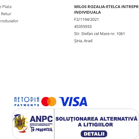
 Plata
MILOS ROZALIA-ETELCA INTREP
INDIVIDUALA
e Retur
F2/1194/2021
Produselor
45355933
Str. Stefan cel Mare nr. 1061
Șiria, Arad