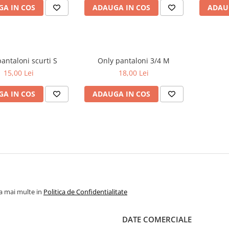
A IN COS
ADAUGA IN COS
ADAU
Toni pantaloni scurti S
Only pantaloni 3/4 M
15,00 Lei
18,00 Lei
A IN COS
ADAUGA IN COS
la mai multe in
Politica de Confidentialitate
DATE COMERCIALE