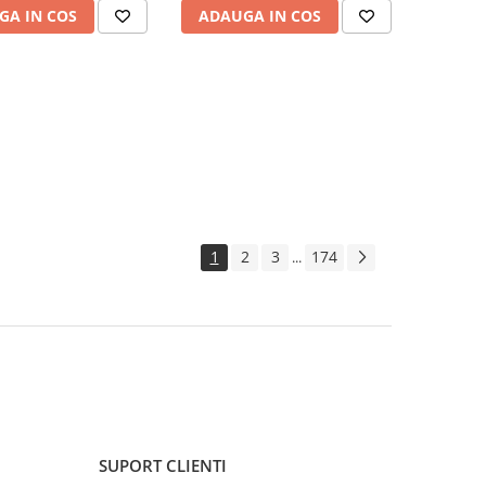
GA IN COS
ADAUGA IN COS
1
2
3
174
...
SUPORT CLIENTI