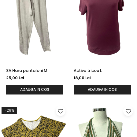
SA.Hara pantaloni M
Active tricou L
25,00 Lei
18,00 Lei
ADAUGA IN COS
ADAUGA IN COS
-29%