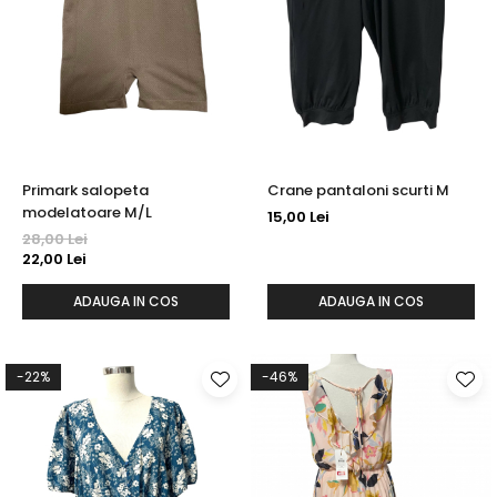
Primark salopeta
Crane pantaloni scurti M
modelatoare M/L
15,00 Lei
28,00 Lei
22,00 Lei
ADAUGA IN COS
ADAUGA IN COS
-22%
-46%