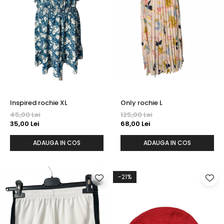
Inspired rochie XL
Only rochie L
45,00 Lei
125,00 Lei
35,00 Lei
68,00 Lei
ADAUGA IN COS
ADAUGA IN COS
-21%