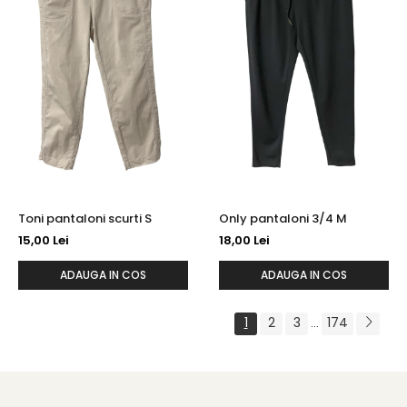
Toni pantaloni scurti S
Only pantaloni 3/4 M
15,00 Lei
18,00 Lei
ADAUGA IN COS
ADAUGA IN COS
1
2
3
174
...