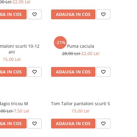
00 Lei
22,00 Lei
GA IN COS
ADAUGA IN COS
-21%
aloni scurti 10-12
Puma caciula
ani
28,00 Lei
22,00 Lei
15,00 Lei
GA IN COS
ADAUGA IN COS
Adagio tricou M
Tom Tailor pantaloni scurti S
,00 Lei
7,50 Lei
15,00 Lei
GA IN COS
ADAUGA IN COS