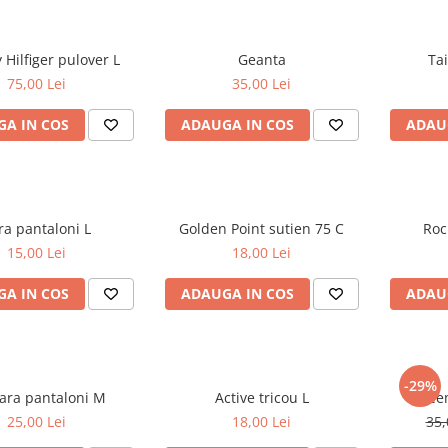
Tommy Hilfiger pulover L
Geanta
75,00 Lei
35,00 Lei
A IN COS
ADAUGA IN COS
ADAU
Zara pantaloni L
Golden Point sutien 75 C
15,00 Lei
18,00 Lei
A IN COS
ADAUGA IN COS
ADAU
-29%
SA.Hara pantaloni M
Active tricou L
25,00 Lei
18,00 Lei
35,