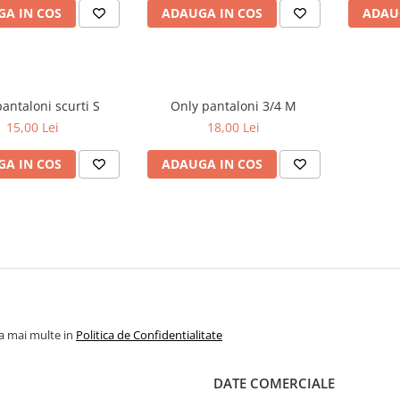
A IN COS
ADAUGA IN COS
ADAU
Toni pantaloni scurti S
Only pantaloni 3/4 M
15,00 Lei
18,00 Lei
A IN COS
ADAUGA IN COS
la mai multe in
Politica de Confidentialitate
DATE COMERCIALE