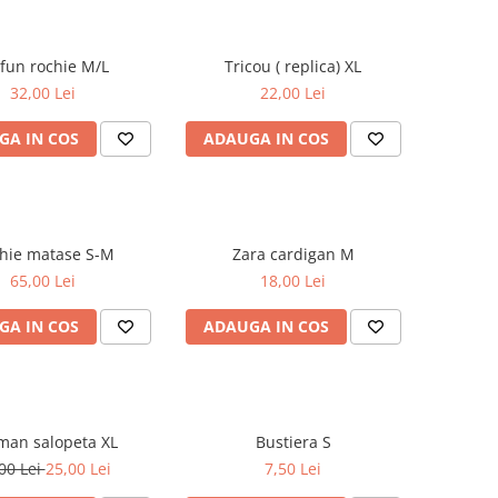
Taifun rochie M/L
Tricou ( replica) XL
32,00 Lei
22,00 Lei
GA IN COS
ADAUGA IN COS
Rochie matase S-M
Zara cardigan M
65,00 Lei
18,00 Lei
GA IN COS
ADAUGA IN COS
Zeeman salopeta XL
Bustiera S
00 Lei
25,00 Lei
7,50 Lei