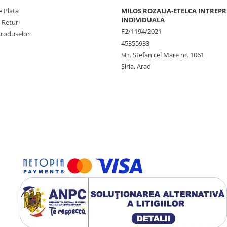
 Plata
MILOS ROZALIA-ETELCA INTREP
INDIVIDUALA
e Retur
F2/1194/2021
Produselor
45355933
Str. Stefan cel Mare nr. 1061
Șiria, Arad