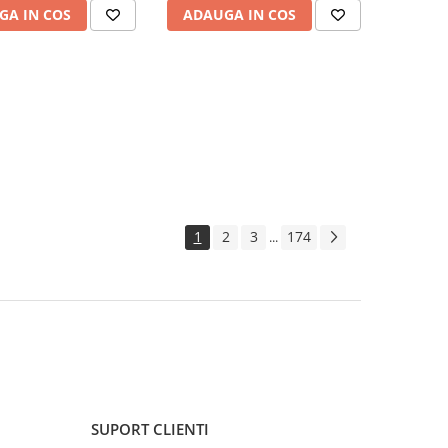
GA IN COS
ADAUGA IN COS
1
2
3
174
...
SUPORT CLIENTI