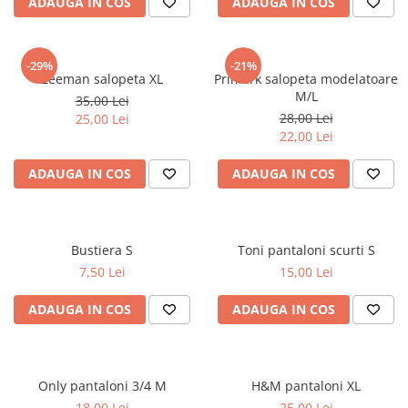
ADAUGA IN COS
ADAUGA IN COS
-29%
-21%
Zeeman salopeta XL
Primark salopeta modelatoare
M/L
35,00 Lei
28,00 Lei
25,00 Lei
22,00 Lei
ADAUGA IN COS
ADAUGA IN COS
Bustiera S
Toni pantaloni scurti S
7,50 Lei
15,00 Lei
ADAUGA IN COS
ADAUGA IN COS
Only pantaloni 3/4 M
H&M pantaloni XL
18,00 Lei
25,00 Lei