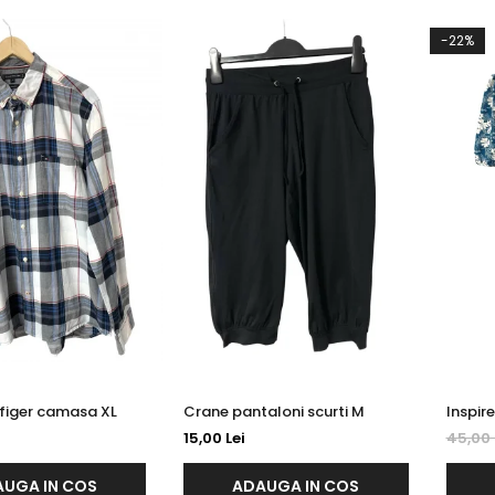
-22%
Tommy Hilfiger camasa XL
Crane pantaloni scurti M
15,00 Lei
45,00 
UGA IN COS
ADAUGA IN COS