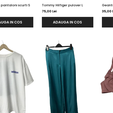
Tom Tailor pantaloni scurti S
Tommy Hilfiger pulover L
Geant
75,00 Lei
35,00 
UGA IN COS
ADAUGA IN COS