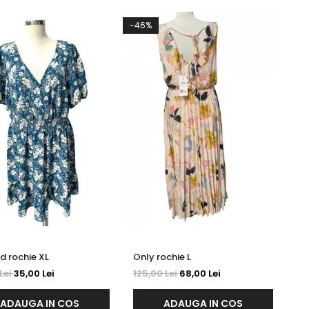
-46%
Inspired rochie XL
Only rochie L
Lei
35,00 Lei
125,00 Lei
68,00 Lei
ADAUGA IN COS
ADAUGA IN COS