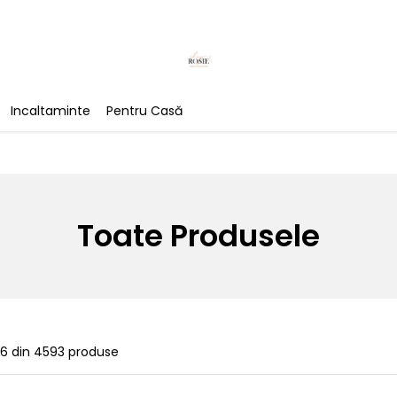
Incaltaminte
Pentru Casă
Toate Produsele
26
din
4593
produse