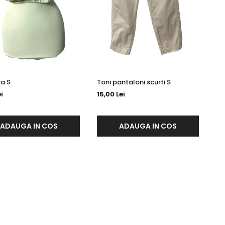
Bustiera S
Toni pantaloni scurti S
i
15,00 Lei
ADAUGA IN COS
ADAUGA IN COS