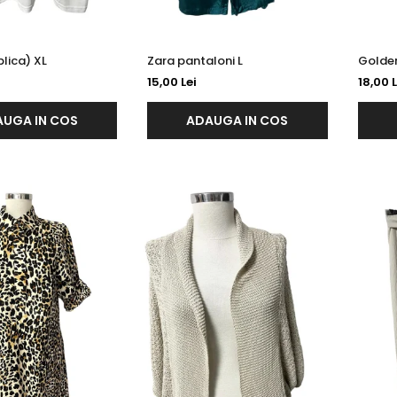
Tricou ( replica) XL
Zara pantaloni L
15,00 Lei
18,00 L
UGA IN COS
ADAUGA IN COS