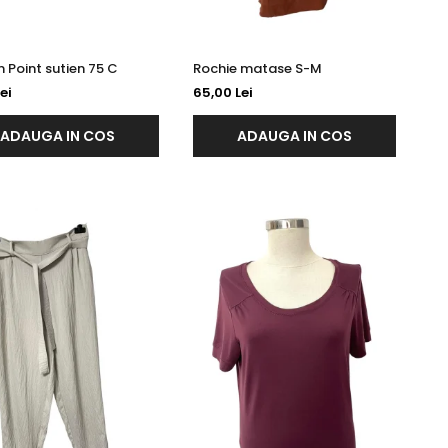
Golden Point sutien 75 C
Rochie matase S-M
ei
65,00 Lei
ADAUGA IN COS
ADAUGA IN COS