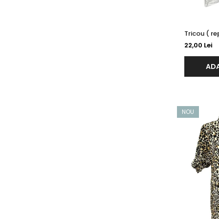
22,00 Lei
ADA
NOU