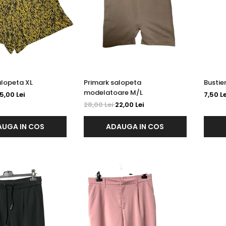
Zeeman salopeta XL
Primark salopeta
modelatoare M/L
5,00 Lei
7,50 Le
28,00 Lei
22,00 Lei
UGA IN COS
ADAUGA IN COS