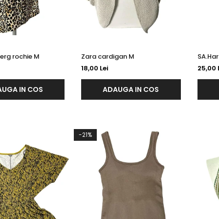
Christian Berg rochie M
Zara cardigan M
18,00 Lei
25,00 
UGA IN COS
ADAUGA IN COS
-21%