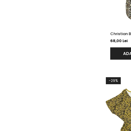
68,00 Lei
ADA
-29%