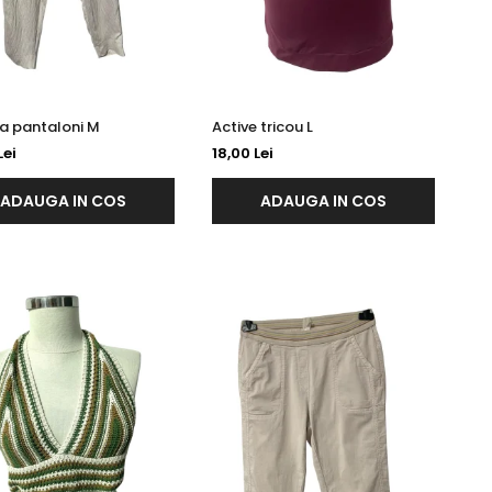
SA.Hara pantaloni M
Active tricou L
Lei
18,00 Lei
ADAUGA IN COS
ADAUGA IN COS