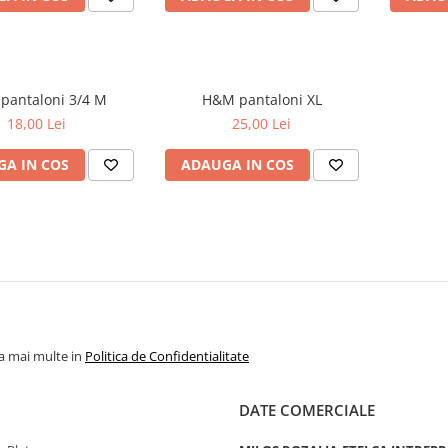
Only pantaloni 3/4 M
H&M pantaloni XL
18,00 Lei
25,00 Lei
A IN COS
ADAUGA IN COS
la mai multe in
Politica de Confidentialitate
DATE COMERCIALE