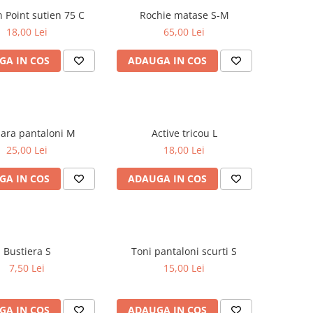
Golden Point sutien 75 C
Rochie matase S-M
18,00 Lei
65,00 Lei
GA IN COS
ADAUGA IN COS
SA.Hara pantaloni M
Active tricou L
25,00 Lei
18,00 Lei
GA IN COS
ADAUGA IN COS
Bustiera S
Toni pantaloni scurti S
7,50 Lei
15,00 Lei
GA IN COS
ADAUGA IN COS