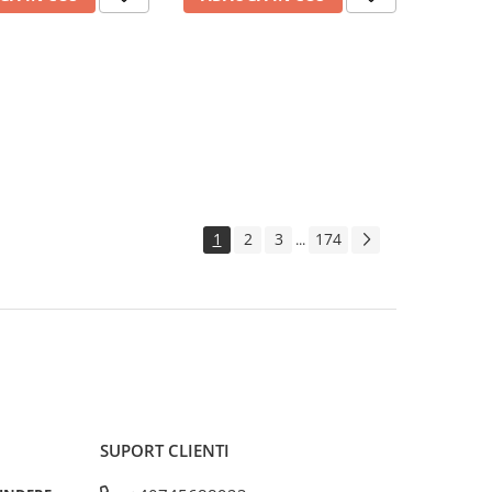
1
2
3
174
...
SUPORT CLIENTI