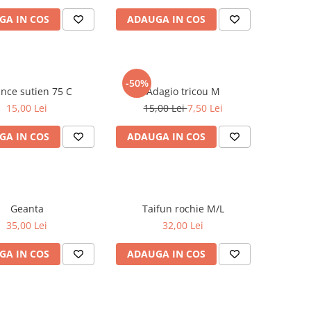
GA IN COS
ADAUGA IN COS
-50%
Nuance sutien 75 C
Adagio tricou M
15,00 Lei
15,00 Lei
7,50 Lei
GA IN COS
ADAUGA IN COS
Geanta
Taifun rochie M/L
35,00 Lei
32,00 Lei
GA IN COS
ADAUGA IN COS