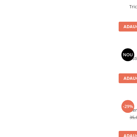
ADAUG
NOU
ADAUG
-29%
35,
ADAUG