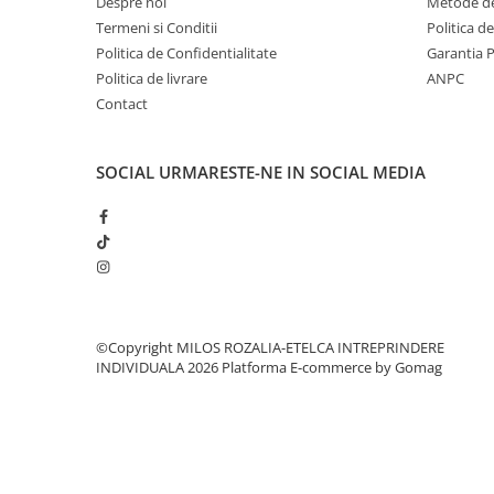
Despre noi
Metode de
Termeni si Conditii
Politica d
Politica de Confidentialitate
Garantia 
Politica de livrare
ANPC
Contact
SOCIAL
URMARESTE-NE IN SOCIAL MEDIA
©Copyright MILOS ROZALIA-ETELCA INTREPRINDERE
INDIVIDUALA 2026
Platforma E-commerce by Gomag