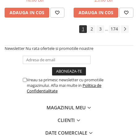
ADAUGA IN COS
ADAUGA IN COS
1
2
3
174
...
Newsletter
Nu rata ofertele si promotiile noastre
Vreau sa primesc newsletter cu promotiile
magazinului. Afla mai multe in
Politica de
Confidentialitate
MAGAZINUL MEU
CLIENTI
DATE COMERCIALE