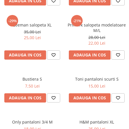
ADAUGA IN COS
ADAUGA IN COS
-29%
-21%
Zeeman salopeta XL
Primark salopeta modelatoare
M/L
35,00 Lei
28,00 Lei
25,00 Lei
22,00 Lei
ADAUGA IN COS
ADAUGA IN COS
Bustiera S
Toni pantaloni scurti S
7,50 Lei
15,00 Lei
ADAUGA IN COS
ADAUGA IN COS
Only pantaloni 3/4 M
H&M pantaloni XL
18,00 Lei
25,00 Lei