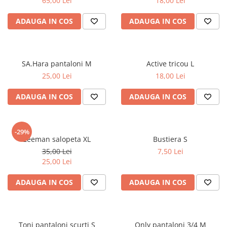
65,00 Lei
18,00 Lei
ADAUGA IN COS
ADAUGA IN COS
SA.Hara pantaloni M
Active tricou L
25,00 Lei
18,00 Lei
ADAUGA IN COS
ADAUGA IN COS
-29%
Zeeman salopeta XL
Bustiera S
35,00 Lei
7,50 Lei
25,00 Lei
ADAUGA IN COS
ADAUGA IN COS
Toni pantaloni scurti S
Only pantaloni 3/4 M