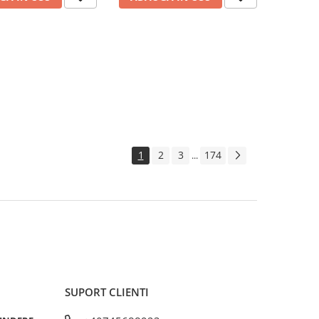
1
2
3
174
...
SUPORT CLIENTI