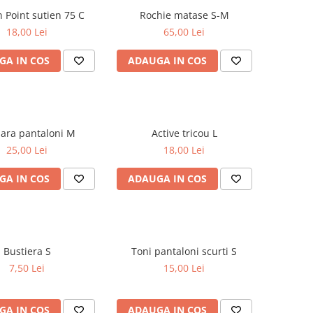
Golden Point sutien 75 C
Rochie matase S-M
18,00 Lei
65,00 Lei
GA IN COS
ADAUGA IN COS
SA.Hara pantaloni M
Active tricou L
25,00 Lei
18,00 Lei
GA IN COS
ADAUGA IN COS
Bustiera S
Toni pantaloni scurti S
7,50 Lei
15,00 Lei
GA IN COS
ADAUGA IN COS