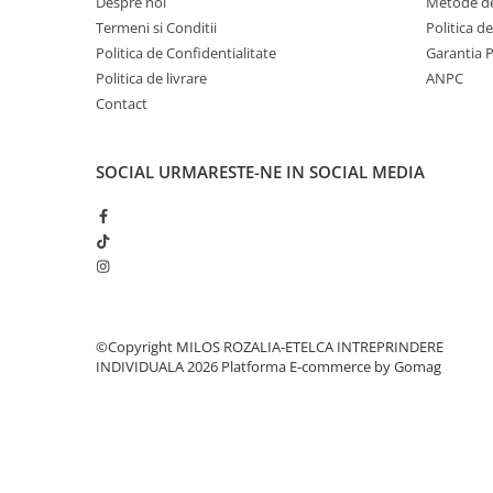
Despre noi
Metode de
Termeni si Conditii
Politica d
Politica de Confidentialitate
Garantia 
Politica de livrare
ANPC
Contact
SOCIAL
URMARESTE-NE IN SOCIAL MEDIA
©Copyright MILOS ROZALIA-ETELCA INTREPRINDERE
INDIVIDUALA 2026
Platforma E-commerce by Gomag