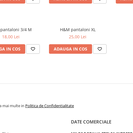
Only pantaloni 3/4 M
H&M pantaloni XL
18,00 Lei
25,00 Lei
A IN COS
ADAUGA IN COS
la mai multe in
Politica de Confidentialitate
DATE COMERCIALE