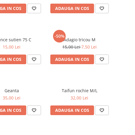
GA IN COS
ADAUGA IN COS
-50%
Nuance sutien 75 C
Adagio tricou M
15,00 Lei
15,00 Lei
7,50 Lei
GA IN COS
ADAUGA IN COS
Geanta
Taifun rochie M/L
35,00 Lei
32,00 Lei
GA IN COS
ADAUGA IN COS