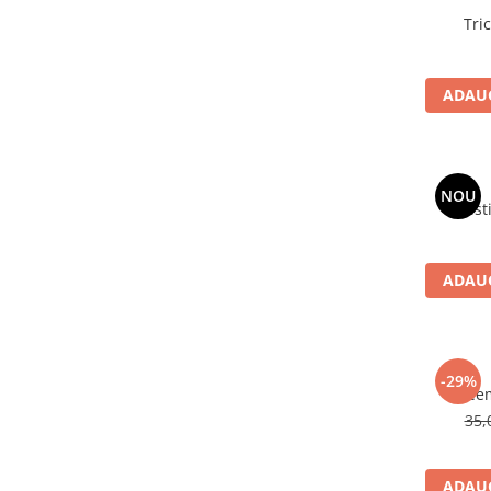
ADAUG
NOU
ADAUG
-29%
35,
ADAUG