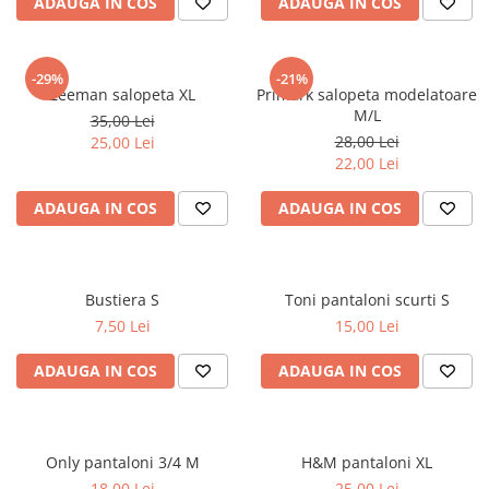
ADAUGA IN COS
ADAUGA IN COS
-29%
-21%
Zeeman salopeta XL
Primark salopeta modelatoare
M/L
35,00 Lei
28,00 Lei
25,00 Lei
22,00 Lei
ADAUGA IN COS
ADAUGA IN COS
Bustiera S
Toni pantaloni scurti S
7,50 Lei
15,00 Lei
ADAUGA IN COS
ADAUGA IN COS
Only pantaloni 3/4 M
H&M pantaloni XL
18,00 Lei
25,00 Lei