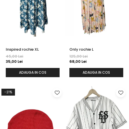
Inspired rochie XL
Only rochie L
45,00 Lei
125,00 Lei
35,00 Lei
68,00 Lei
ADAUGA IN COS
ADAUGA IN COS
-21%