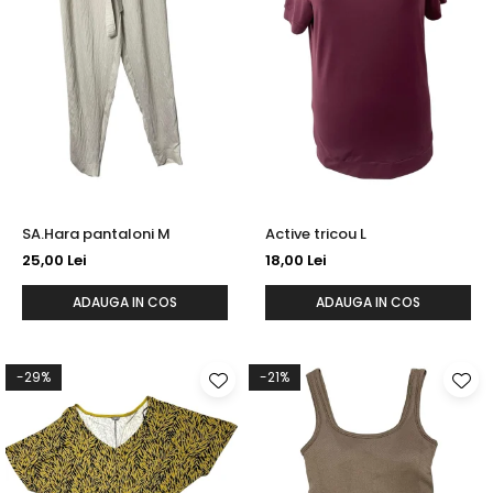
SA.Hara pantaloni M
Active tricou L
25,00 Lei
18,00 Lei
ADAUGA IN COS
ADAUGA IN COS
-29%
-21%