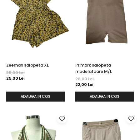
Zeeman salopeta XL
Primark salopeta
modelatoare M/L
35,00 Lei
25,00 Lei
28,00 Lei
22,00 Lei
ADAUGA IN COS
ADAUGA IN COS