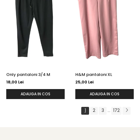
Only pantaloni 3/4 M
H&M pantaloni XL
18,00 Lei
25,00 Lei
ADAUGA IN COS
ADAUGA IN COS
1
2
3
172
...