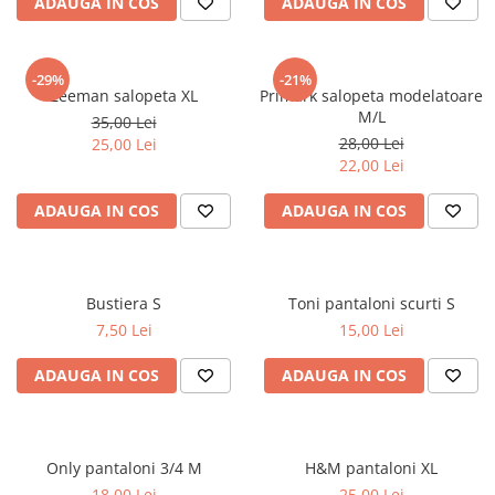
ADAUGA IN COS
ADAUGA IN COS
-29%
-21%
Zeeman salopeta XL
Primark salopeta modelatoare
M/L
35,00 Lei
28,00 Lei
25,00 Lei
22,00 Lei
ADAUGA IN COS
ADAUGA IN COS
Bustiera S
Toni pantaloni scurti S
7,50 Lei
15,00 Lei
ADAUGA IN COS
ADAUGA IN COS
Only pantaloni 3/4 M
H&M pantaloni XL
18,00 Lei
25,00 Lei