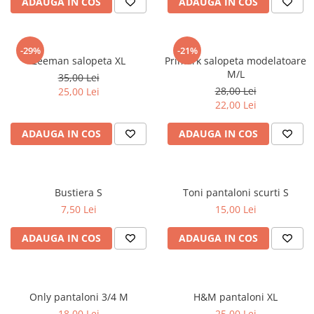
ADAUGA IN COS
ADAUGA IN COS
-29%
-21%
Zeeman salopeta XL
Primark salopeta modelatoare
M/L
35,00 Lei
28,00 Lei
25,00 Lei
22,00 Lei
ADAUGA IN COS
ADAUGA IN COS
Bustiera S
Toni pantaloni scurti S
7,50 Lei
15,00 Lei
ADAUGA IN COS
ADAUGA IN COS
Only pantaloni 3/4 M
H&M pantaloni XL
18,00 Lei
25,00 Lei