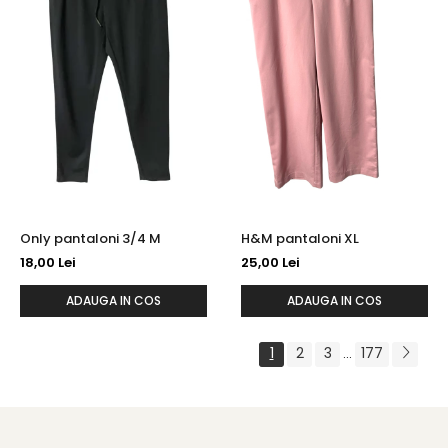
Only pantaloni 3/4 M
H&M pantaloni XL
18,00 Lei
25,00 Lei
ADAUGA IN COS
ADAUGA IN COS
1
2
3
177
...