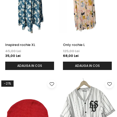
Inspired rochie XL
Only rochie L
45,00 Lei
125,00 Lei
35,00 Lei
68,00 Lei
ADAUGA IN COS
ADAUGA IN COS
-21%