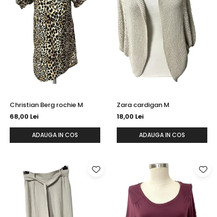
Christian Berg rochie M
Zara cardigan M
68,00 Lei
18,00 Lei
ADAUGA IN COS
ADAUGA IN COS