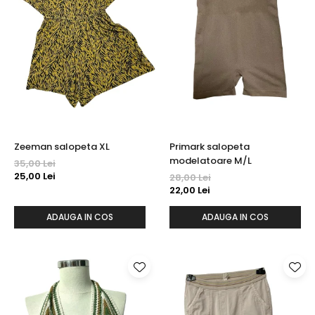
Zeeman salopeta XL
Primark salopeta
modelatoare M/L
35,00 Lei
25,00 Lei
28,00 Lei
22,00 Lei
ADAUGA IN COS
ADAUGA IN COS