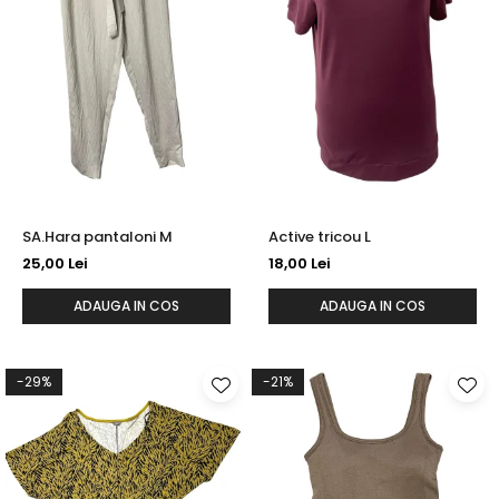
SA.Hara pantaloni M
Active tricou L
25,00 Lei
18,00 Lei
ADAUGA IN COS
ADAUGA IN COS
-29%
-21%