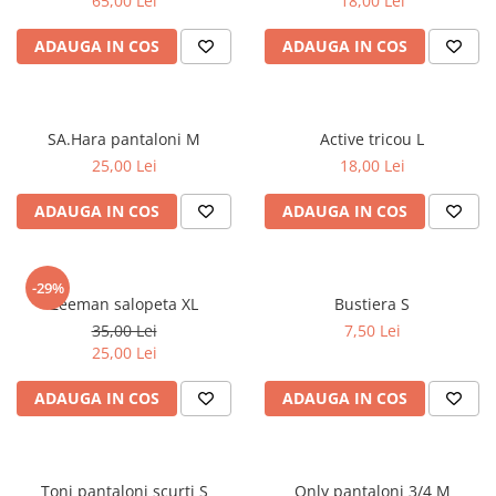
65,00 Lei
18,00 Lei
ADAUGA IN COS
ADAUGA IN COS
SA.Hara pantaloni M
Active tricou L
25,00 Lei
18,00 Lei
ADAUGA IN COS
ADAUGA IN COS
-29%
Zeeman salopeta XL
Bustiera S
35,00 Lei
7,50 Lei
25,00 Lei
ADAUGA IN COS
ADAUGA IN COS
Toni pantaloni scurti S
Only pantaloni 3/4 M