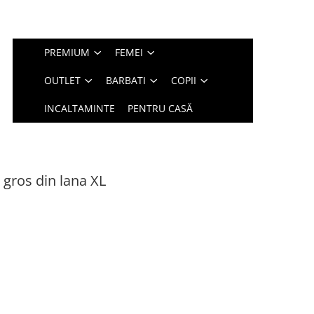
PREMIUM
FEMEI
OUTLET
BARBATI
COPII
INCALTAMINTE
PENTRU CASĂ
gros din lana XL