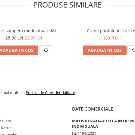
PRODUSE SIMILARE
Primark salopeta modelatoare M/L
Crane panta
28,00 Lei
22,00 Lei
15,00 Lei
ADAUGA IN COS
ADAUGA IN COS
la mai multe in
Politica de Confidentialitate
DATE COMERCIALE
 Plata
MILOS ROZALIA-ETELCA INTREP
INDIVIDUALA
e Retur
F2/1194/2021
Produselor