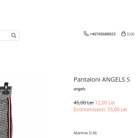
+40745688923
0,00
Pantaloni ANGELS S
angels
45,00 Lei
12,00 Lei
Economisesti:
33,00
Lei
Marime S/36