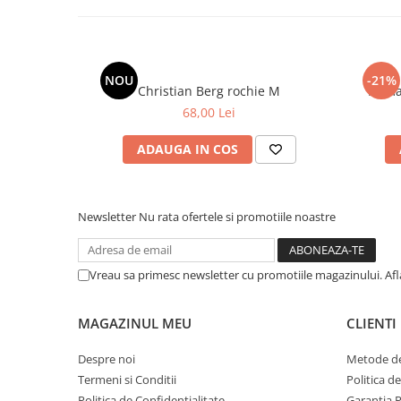
NOU
-21%
Christian Berg rochie M
68,00 Lei
ADAUGA IN COS
Newsletter
Nu rata ofertele si promotiile noastre
Vreau sa primesc newsletter cu promotiile magazinului. Af
MAGAZINUL MEU
CLIENTI
Despre noi
Metode de
Termeni si Conditii
Politica d
Politica de Confidentialitate
Garantia 