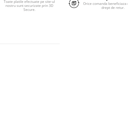
Toate platile efectuate pe site-ul
Orice comanda beneficiaza d
nostru sunt securizate prin 3D
drept de retur.
Secure.