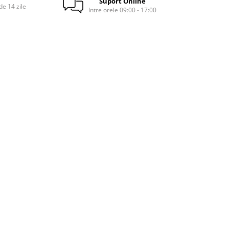
Suport Online
e 14 zile
Intre orele 09:00 - 17:00