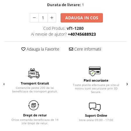
Durata de livrare:
1
ADAUGA IN COS
Cod Produs:
vf1-1280
Ai nevoie de ajutor?
+40745688923
Adauga la Favorite
Cere informatii
Plati securizate
Transport Gratuit
Toate platile efectuate pe site-ul
Comenzile peste 200 de lei
nostru sunt securizate prin 3D
beneficiaza de transport gratuit.
Secure.
Drept de retur
Suport Online
Orice comanda beneficiaza de 14
Intre orele 09:00 - 17:00
zile drept de retur.