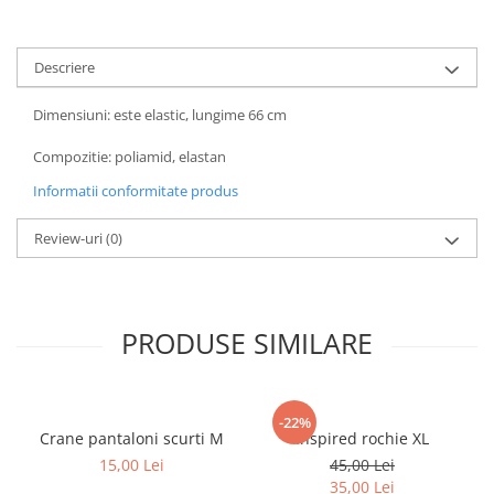
Descriere
Dimensiuni: este elastic, lungime 66 cm
Compozitie: poliamid, elastan
Informatii conformitate produs
Review-uri
(0)
PRODUSE SIMILARE
-22%
Crane pantaloni scurti M
Inspired rochie XL
15,00 Lei
45,00 Lei
35,00 Lei