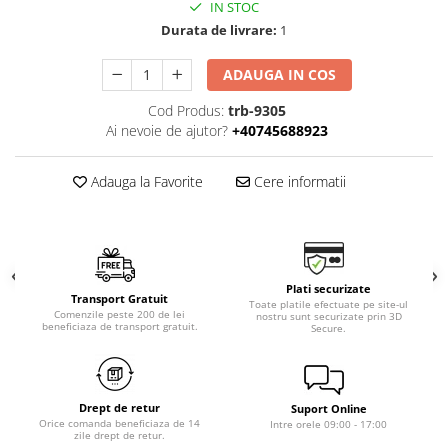
IN STOC
Durata de livrare:
1
ADAUGA IN COS
Cod Produs:
trb-9305
Ai nevoie de ajutor?
+40745688923
Adauga la Favorite
Cere informatii
Plati securizate
Transport Gratuit
Toate platile efectuate pe site-ul
Comenzile peste 200 de lei
nostru sunt securizate prin 3D
beneficiaza de transport gratuit.
Secure.
Drept de retur
Suport Online
Orice comanda beneficiaza de 14
Intre orele 09:00 - 17:00
zile drept de retur.