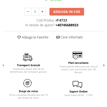
ADAUGA IN COS
Cod Produs:
rf-8723
Ai nevoie de ajutor?
+40745688923
Adauga la Favorite
Cere informatii
Plati securizate
Transport Gratuit
Toate platile efectuate pe site-ul
Comenzile peste 200 de lei
nostru sunt securizate prin 3D
beneficiaza de transport gratuit.
Secure.
Drept de retur
Suport Online
Orice comanda beneficiaza de 14
Intre orele 09:00 - 17:00
zile drept de retur.