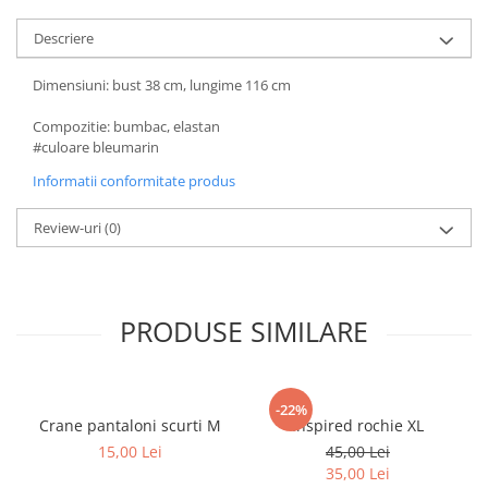
Descriere
Dimensiuni: bust 38 cm, lungime 116 cm
Compozitie: bumbac, elastan
#culoare bleumarin
Informatii conformitate produs
Review-uri
(0)
PRODUSE SIMILARE
-22%
Crane pantaloni scurti M
Inspired rochie XL
15,00 Lei
45,00 Lei
35,00 Lei