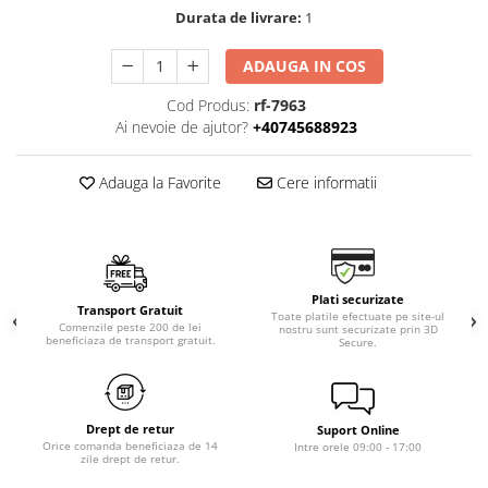
Durata de livrare:
1
ADAUGA IN COS
Cod Produs:
rf-7963
Ai nevoie de ajutor?
+40745688923
Adauga la Favorite
Cere informatii
Plati securizate
Transport Gratuit
Toate platile efectuate pe site-ul
Comenzile peste 200 de lei
nostru sunt securizate prin 3D
beneficiaza de transport gratuit.
Secure.
Drept de retur
Suport Online
Orice comanda beneficiaza de 14
Intre orele 09:00 - 17:00
zile drept de retur.