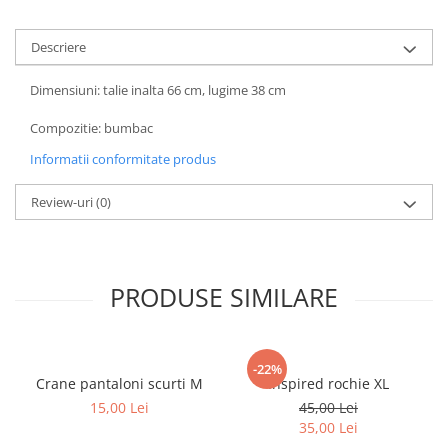
Descriere
Dimensiuni: talie inalta 66 cm, lugime 38 cm
Compozitie: bumbac
Informatii conformitate produs
Review-uri
(0)
PRODUSE SIMILARE
-22%
Crane pantaloni scurti M
Inspired rochie XL
15,00 Lei
45,00 Lei
35,00 Lei