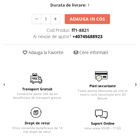
Durata de livrare:
1
ADAUGA IN COS
Cod Produs:
ff1-8821
Ai nevoie de ajutor?
+40745688923
Adauga la Favorite
Cere informatii
Plati securizate
Transport Gratuit
Toate platile efectuate pe site-ul
Comenzile peste 200 de lei
nostru sunt securizate prin 3D
beneficiaza de transport gratuit.
Secure.
Drept de retur
Suport Online
Orice comanda beneficiaza de 14
Intre orele 09:00 - 17:00
zile drept de retur.