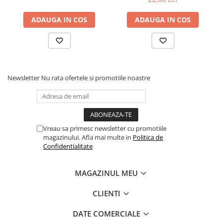
ADAUGA IN COS
ADAUGA IN COS
Newsletter
Nu rata ofertele si promotiile noastre
Vreau sa primesc newsletter cu promotiile
magazinului. Afla mai multe in
Politica de
Confidentialitate
MAGAZINUL MEU
CLIENTI
DATE COMERCIALE