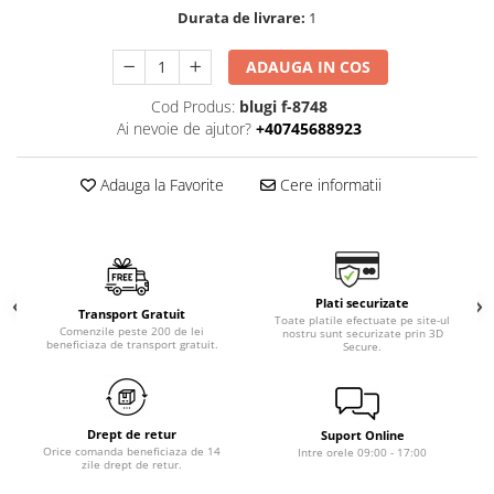
Durata de livrare:
1
ADAUGA IN COS
Cod Produs:
blugi f-8748
Ai nevoie de ajutor?
+40745688923
Adauga la Favorite
Cere informatii
Plati securizate
Transport Gratuit
Toate platile efectuate pe site-ul
Comenzile peste 200 de lei
nostru sunt securizate prin 3D
beneficiaza de transport gratuit.
Secure.
Drept de retur
Suport Online
Orice comanda beneficiaza de 14
Intre orele 09:00 - 17:00
zile drept de retur.