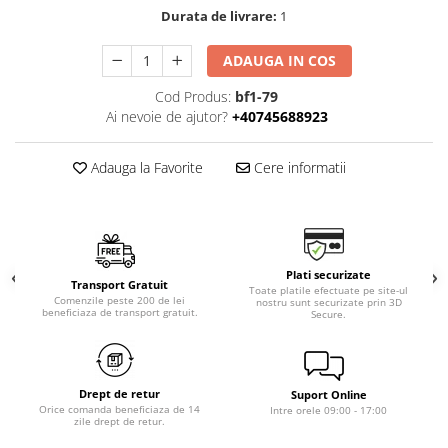
Durata de livrare:
1
ADAUGA IN COS
Cod Produs:
bf1-79
Ai nevoie de ajutor?
+40745688923
Adauga la Favorite
Cere informatii
Plati securizate
Transport Gratuit
Toate platile efectuate pe site-ul
Comenzile peste 200 de lei
nostru sunt securizate prin 3D
beneficiaza de transport gratuit.
Secure.
Drept de retur
Suport Online
Orice comanda beneficiaza de 14
Intre orele 09:00 - 17:00
zile drept de retur.