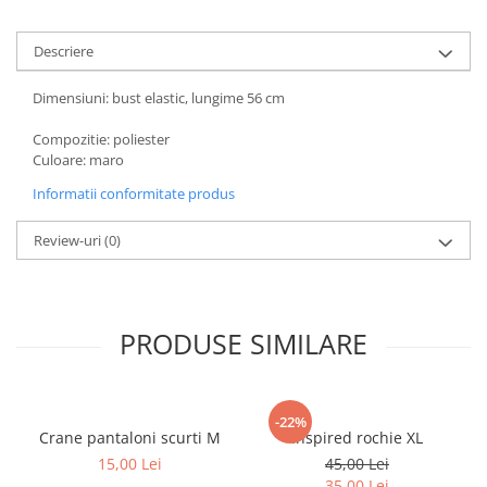
Descriere
Dimensiuni: bust elastic, lungime 56 cm
Compozitie: poliester
Culoare: maro
Informatii conformitate produs
Review-uri
(0)
PRODUSE SIMILARE
-22%
Crane pantaloni scurti M
Inspired rochie XL
15,00 Lei
45,00 Lei
35,00 Lei