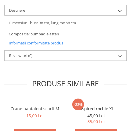
Descriere
Dimensiuni: bust 38 cm, lungime 58 cm
Compozitie: bumbac, elastan
Informatii conformitate produs
Review-uri
(0)
PRODUSE SIMILARE
-22%
Crane pantaloni scurti M
Inspired rochie XL
15,00 Lei
45,00 Lei
35,00 Lei