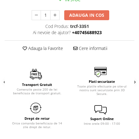
ADAUGA IN COS
Cod Produs:
trcf-3351
Ai nevoie de ajutor?
+40745688923
Adauga la Favorite
Cere informatii
Plati securizate
Transport Gratuit
Toate platile efectuate pe site-ul
Comenzile peste 200 de lei
nostru sunt securizate prin 3D
beneficiaza de transport gratuit.
Secure.
Drept de retur
Suport Online
Orice comanda beneficiaza de 14
Intre orele 09:00 - 17:00
zile drept de retur.