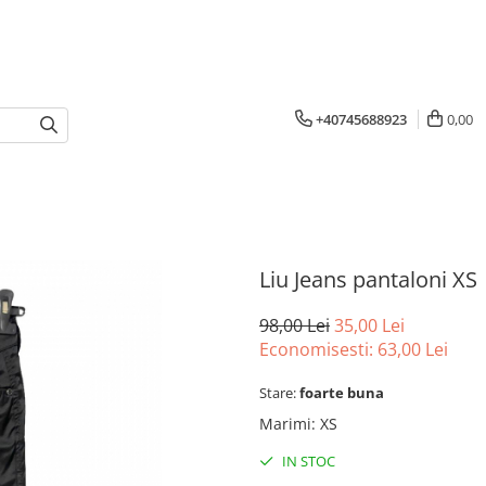
+40745688923
0,00
Liu Jeans pantaloni XS
98,00 Lei
35,00 Lei
Economisesti:
63,00
Lei
Stare:
foarte buna
Marimi
:
XS
IN STOC