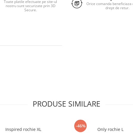
Toate platile efectuate pe site-ul
Orice comanda beneficiaza d
nostru sunt securizate prin 3D
drept de retur.
Secure.
PRODUSE SIMILARE
-46%
Inspired rochie XL
Only rochie L