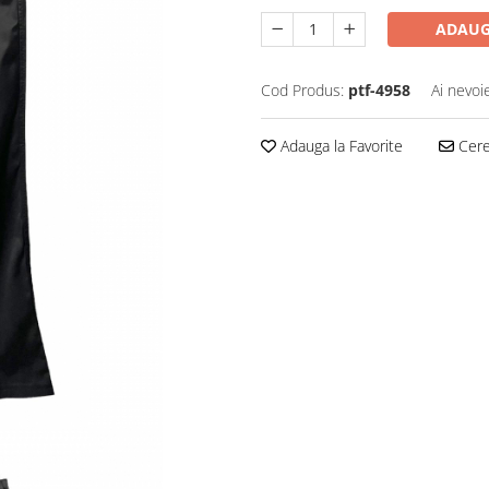
ADAUG
Cod Produs:
ptf-4958
Ai nevoi
Adauga la Favorite
Cere 