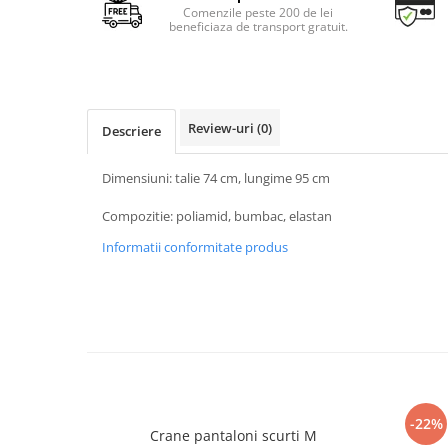
Comenzile peste 200 de lei
beneficiaza de transport gratuit.
Review-uri
(0)
Descriere
Dimensiuni: talie 74 cm, lungime 95 cm
Compozitie: poliamid, bumbac, elastan
Informatii conformitate produs
-22%
Crane pantaloni scurti M