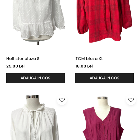
Hollister bluza S
TCM bluza XL
25,00 Lei
18,00 Lei
ADAUGA IN COS
ADAUGA IN COS