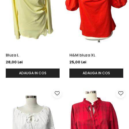
Bluza L
H&M bluza XL
28,00 Lei
25,00 Lei
ADAUGA IN COS
ADAUGA IN COS