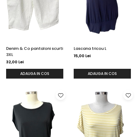
Denim & Co pantaloni scurti
Lascana tricou L
3XL
15,00 Lei
32,00 Lei
ADAUGA IN COS
ADAUGA IN COS