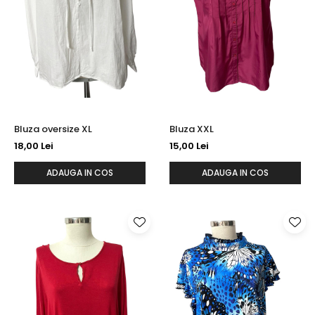
Bluza oversize XL
Bluza XXL
18,00 Lei
15,00 Lei
ADAUGA IN COS
ADAUGA IN COS