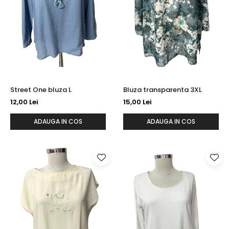
Street One bluza L
Bluza transparenta 3XL
12,00 Lei
15,00 Lei
ADAUGA IN COS
ADAUGA IN COS