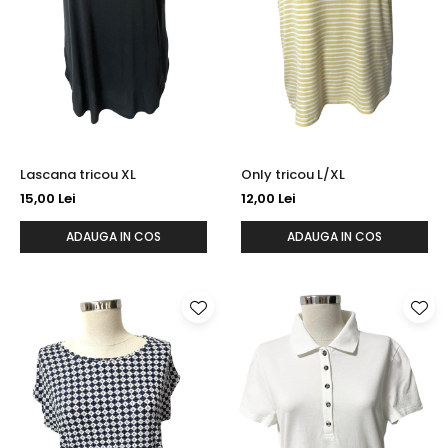
Lascana tricou XL
Only tricou L/XL
15,00 Lei
12,00 Lei
ADAUGA IN COS
ADAUGA IN COS