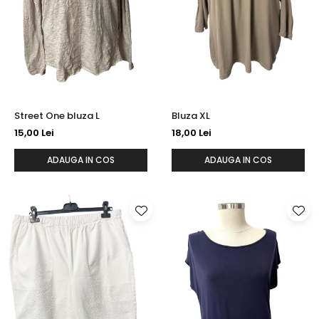
Street One bluza L
Bluza XL
15,00 Lei
18,00 Lei
ADAUGA IN COS
ADAUGA IN COS