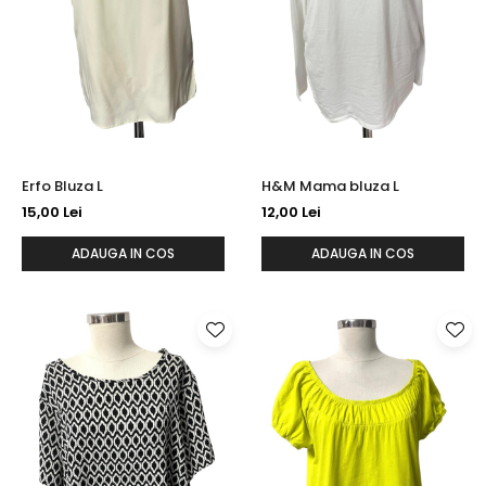
Erfo Bluza L
H&M Mama bluza L
15,00 Lei
12,00 Lei
ADAUGA IN COS
ADAUGA IN COS