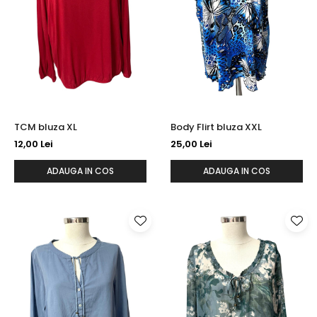
TCM bluza XL
Body Flirt bluza XXL
12,00 Lei
25,00 Lei
ADAUGA IN COS
ADAUGA IN COS