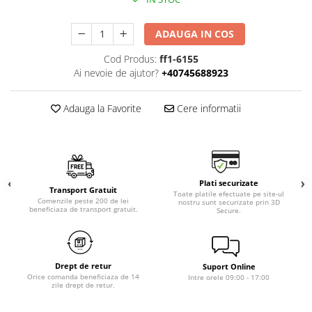
ADAUGA IN COS
Cod Produs:
ff1-6155
Ai nevoie de ajutor?
+40745688923
Adauga la Favorite
Cere informatii
Plati securizate
Transport Gratuit
Toate platile efectuate pe site-ul
Comenzile peste 200 de lei
nostru sunt securizate prin 3D
beneficiaza de transport gratuit.
Secure.
Drept de retur
Suport Online
Orice comanda beneficiaza de 14
Intre orele 09:00 - 17:00
zile drept de retur.