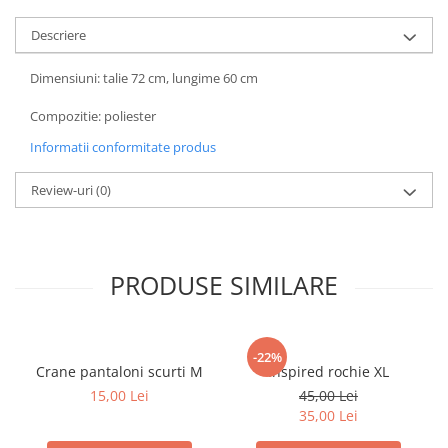
Descriere
Dimensiuni: talie 72 cm, lungime 60 cm
Compozitie: poliester
Informatii conformitate produs
Review-uri
(0)
PRODUSE SIMILARE
-22%
Crane pantaloni scurti M
Inspired rochie XL
15,00 Lei
45,00 Lei
35,00 Lei