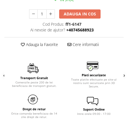
ADAUGA IN COS
Cod Produs:
ff1-6147
Ai nevoie de ajutor?
+40745688923
Adauga la Favorite
Cere informatii
Plati securizate
Transport Gratuit
Toate platile efectuate pe site-ul
Comenzile peste 200 de lei
nostru sunt securizate prin 3D
beneficiaza de transport gratuit.
Secure.
Drept de retur
Suport Online
Orice comanda beneficiaza de 14
Intre orele 09:00 - 17:00
zile drept de retur.