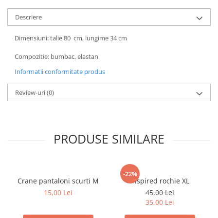
Descriere
Dimensiuni: talie 80 cm, lungime 34 cm
Compozitie: bumbac, elastan
Informatii conformitate produs
Review-uri
(0)
PRODUSE SIMILARE
-22%
Crane pantaloni scurti M
Inspired rochie XL
15,00 Lei
45,00 Lei
35,00 Lei