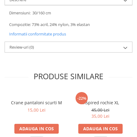
Dimensiuni: 30/160 cm
Compozitie: 73% acril, 24% nylon, 3% elastan
Informatii conformitate produs
Review-uri
(0)
PRODUSE SIMILARE
-22%
Crane pantaloni scurti M
Inspired rochie XL
15,00 Lei
45,00 Lei
35,00 Lei
ADAUGA IN COS
ADAUGA IN COS