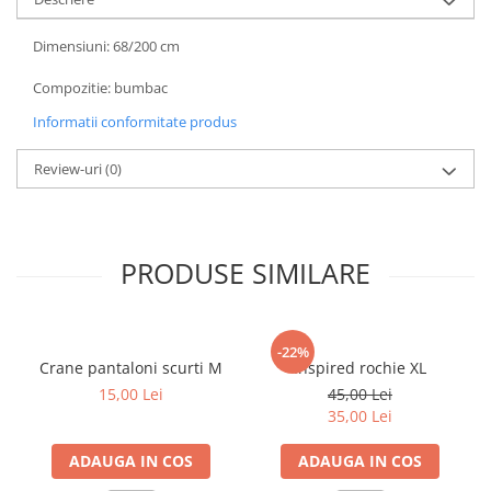
Dimensiuni: 68/200 cm
Compozitie: bumbac
Informatii conformitate produs
Review-uri
(0)
PRODUSE SIMILARE
-22%
Crane pantaloni scurti M
Inspired rochie XL
15,00 Lei
45,00 Lei
35,00 Lei
ADAUGA IN COS
ADAUGA IN COS