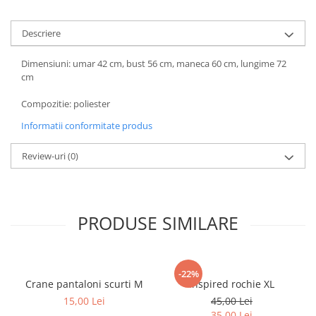
Descriere
Dimensiuni: umar 42 cm, bust 56 cm, maneca 60 cm, lungime 72
cm
Compozitie: poliester
Informatii conformitate produs
Review-uri
(0)
PRODUSE SIMILARE
-22%
Crane pantaloni scurti M
Inspired rochie XL
15,00 Lei
45,00 Lei
35,00 Lei