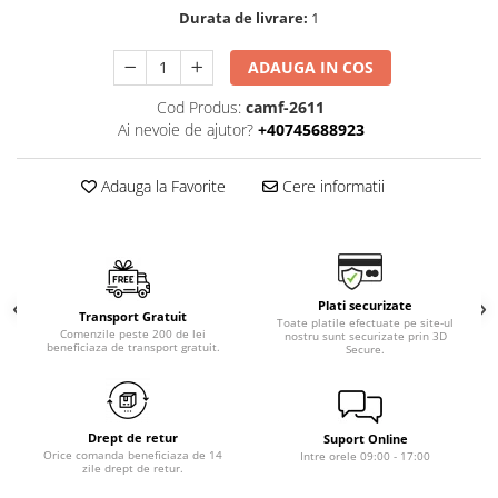
Durata de livrare:
1
ADAUGA IN COS
Cod Produs:
camf-2611
Ai nevoie de ajutor?
+40745688923
Adauga la Favorite
Cere informatii
Plati securizate
Transport Gratuit
Toate platile efectuate pe site-ul
Comenzile peste 200 de lei
nostru sunt securizate prin 3D
beneficiaza de transport gratuit.
Secure.
Drept de retur
Suport Online
Orice comanda beneficiaza de 14
Intre orele 09:00 - 17:00
zile drept de retur.