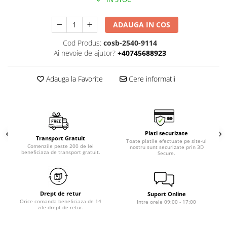
ADAUGA IN COS
Cod Produs:
cosb-2540-9114
Ai nevoie de ajutor?
+40745688923
Adauga la Favorite
Cere informatii
Plati securizate
Transport Gratuit
Toate platile efectuate pe site-ul
Comenzile peste 200 de lei
nostru sunt securizate prin 3D
beneficiaza de transport gratuit.
Secure.
Drept de retur
Suport Online
Orice comanda beneficiaza de 14
Intre orele 09:00 - 17:00
zile drept de retur.